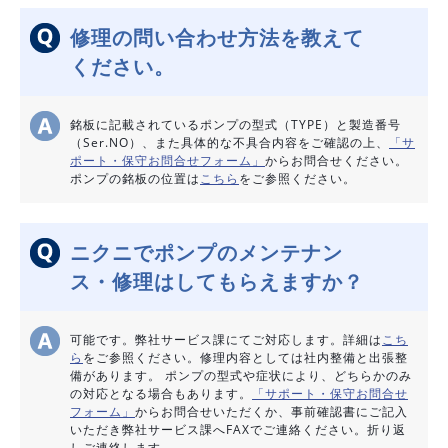
修理の問い合わせ方法を教えて
ください。
銘板に記載されているポンプの型式（TYPE）と製造番号
（Ser.NO）、また具体的な不具合内容をご確認の上、
「サ
ポート・保守お問合せフォーム」
からお問合せください。
ポンプの銘板の位置は
こちら
をご参照ください。
ニクニでポンプのメンテナン
ス・修理はしてもらえますか？
可能です。弊社サービス課にてご対応します。詳細は
こち
ら
をご参照ください。修理内容としては社内整備と出張整
備があります。 ポンプの型式や症状により、どちらかのみ
の対応となる場合もあります。
「サポート・保守お問合せ
フォーム」
からお問合せいただくか、事前確認書にご記入
いただき弊社サービス課へFAXでご連絡ください。折り返
しご連絡します。