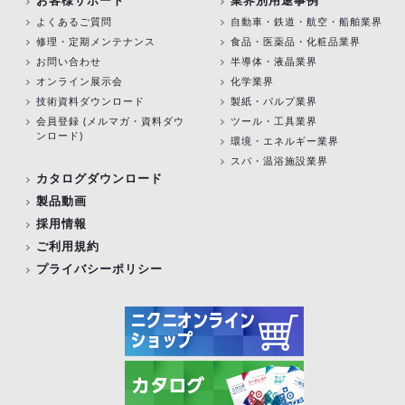
よくあるご質問
自動車・鉄道・航空・船舶業界
修理・定期メンテナンス
食品・医薬品・化粧品業界
お問い合わせ
半導体・液晶業界
オンライン展示会
化学業界
技術資料ダウンロード
製紙・パルプ業界
会員登録 (メルマガ・資料ダウ
ツール・工具業界
ンロード)
環境・エネルギー業界
スパ・温浴施設業界
カタログダウンロード
製品動画
採用情報
ご利用規約
プライバシーポリシー