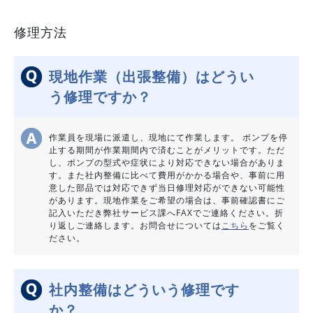
修理方法
現地作業（出張整備）はどうい
う修理ですか？
作業員を現場に派遣し、現地にて作業します。 ポンプを停
止する期間が作業期間内で済むことがメリットです。ただ
し、ポンプの型式や症状により対応できない場合がありま
す。また社内整備に比べて費用がかかる場合や、事前に用
意した部品では対応できず当日修理対応ができない可能性
があります。現地作業をご希望の場合は、事前確認書にご
記入いただき弊社サービス課へFAXでご連絡ください。折
り返しご連絡します。お問合せについては
こちら
をご覧く
ださい。
社内整備はどういう修理です
か？