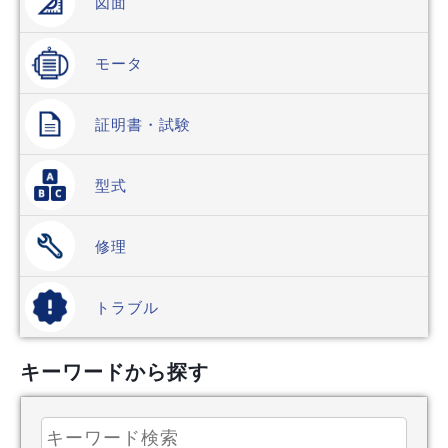
図面
モータ
証明書
・試験
型式
修理
トラブル
キーワードから探す