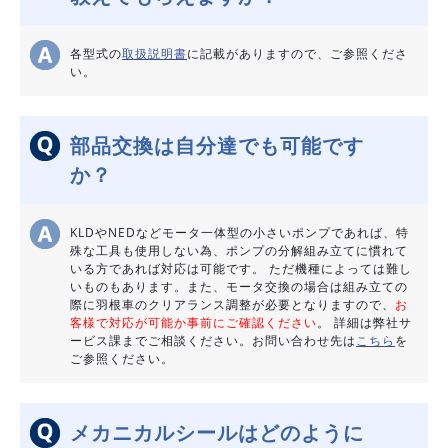
各型式の
取扱説明書
に記載がありますので、ご参照くださ
い。
部品交換は自分達でも可能です
か？
KLDやNEDなどモータ一体型の小さいポンプであれば、特
殊な工具も使用しない為、ポンプの分解組み立てに慣れて
いる方であれば対応は可能です。 ただ機種によっては難し
いものもあります。また、モータ交換の場合は組み立ての
際に羽根車のクリアランス調整が必要となりますので、
お
客様で対応が可能か事前にご確認ください
。 詳細は弊社サ
ービス課までご相談ください。お問い合わせ先は
こちら
を
ご参照ください。
メカニカルシールはどのように