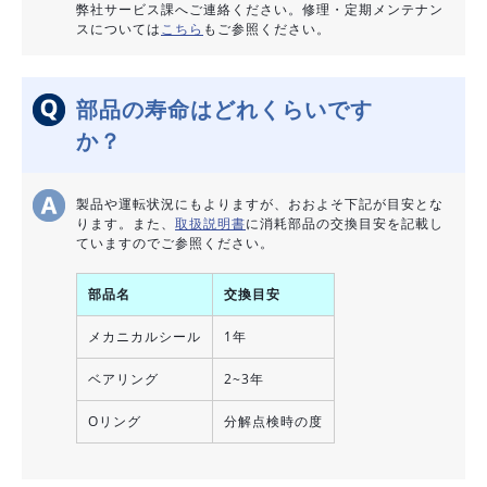
弊社サービス課へご連絡ください。修理・定期メンテナン
スについては
こちら
もご参照ください。
部品の寿命はどれくらいです
か？
製品や運転状況にもよりますが、おおよそ下記が目安とな
ります。また、
取扱説明書
に消耗部品の交換目安を記載し
ていますのでご参照ください。
部品名
交換目安
メカニカルシール
1年
ベアリング
2~3年
Oリング
分解点検時の度