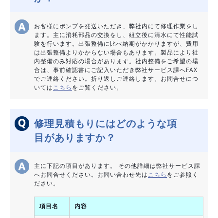
お客様にポンプを発送いただき、弊社内にて修理作業をし
ます。主に消耗部品の交換をし、組立後に清水にて性能試
験を行います。出張整備に比べ納期がかかりますが、費用
は出張整備よりかからない場合もあります。製品により社
内整備のみ対応の場合があります。社内整備をご希望の場
合は、事前確認書にご記入いただき弊社サービス課へFAX
でご連絡ください。折り返しご連絡します。お問合せにつ
いては
こちら
をご覧ください。
修理見積もりにはどのような項
目がありますか？
主に下記の項目があります。 その他詳細は弊社サービス課
へお問合せください。お問い合わせ先は
こちら
をご参照く
ださい。
項目名
内容