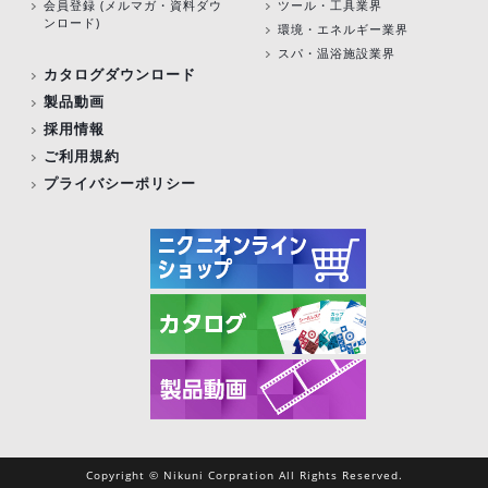
会員登録 (メルマガ・資料ダウ
ツール・工具業界
ンロード)
環境・エネルギー業界
スパ・温浴施設業界
カタログダウンロード
製品動画
採用情報
ご利用規約
プライバシーポリシー
Copyright © Nikuni Corpration All Rights Reserved.