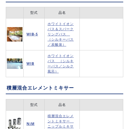
型式
品名
ホワイトイオン
バス＆スパーク
WIB-S
リングバス
（シルキーバス
／炭酸泉）
ホワイトイオン
バス （シルキ
WIB
ーバス／シルク
風呂）
積層混合エレメントミキサー
型式
品名
積層混合エレメ
ントミキサー
NiM
ニップルミキサ