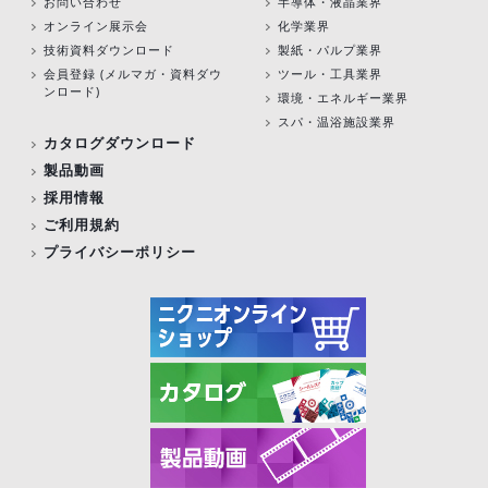
お問い合わせ
半導体・液晶業界
オンライン展示会
化学業界
技術資料ダウンロード
製紙・パルプ業界
会員登録 (メルマガ・資料ダウ
ツール・工具業界
ンロード)
環境・エネルギー業界
スパ・温浴施設業界
カタログダウンロード
製品動画
採用情報
ご利用規約
プライバシーポリシー