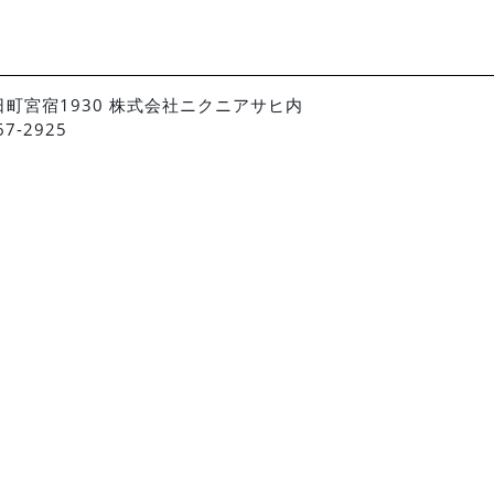
朝日町宮宿1930 株式会社ニクニアサヒ内
67-2925