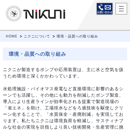
HOME
ニクニについて
環境・品質への取り組み
環境・品質への取り組み
ニクニが製造するポンプや応用装置は、主に水と空気を扱
うため環境と深くかかわっています。
水処理施設・バイオマス発電など直接環境に影響のあるシ
ーンでも活躍し、その他にも動力を削減したポンプ製造、
導入により生産ラインが効率化される提案で製造現場の
「省エネ」を助け、工場排水などをろ過技術を駆使しクリ
ーン化することで、「水質保全・産廃削減」を実現してお
ります。私たちニクニは環境負荷を軽減し、サスティナブ
ルな社会の実現を目指しより良い技術開発・生産管理に挑