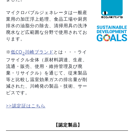
マイクロバブルジェネレータは一般産
業用の加圧浮上処理、食品工場や厨房
排水の油脂分の除去、清掃用具の洗浄
廃水など広範囲な分野で使用されてお
ります。
※
低CO
川崎ブランド
とは・・・ライ
2
フサイクル全体（原材料調達、生産、
流通・販売、使用・維持管理及び廃
棄・リサイクル）を通じて、従来製品
等と比較し温室効果ガスの排出量が削
減された、川崎発の製品・技術、サー
ビスです。
>>認定証はこちら
【認定製品】