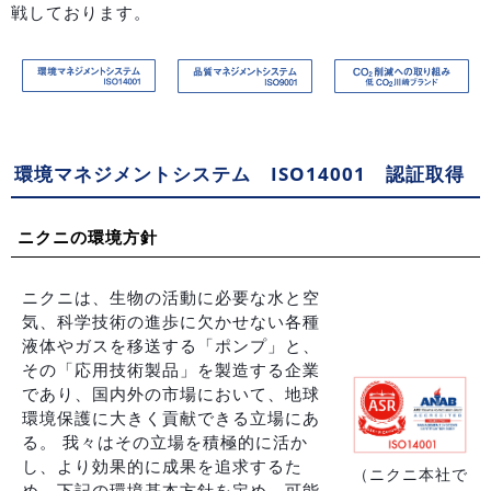
戦しております。
環境マネジメントシステム ISO14001 認証取得
ニクニの環境方針
ニクニは、生物の活動に必要な水と空
気、科学技術の進歩に欠かせない各種
液体やガスを移送する「ポンプ」と、
その「応用技術製品」を製造する企業
であり、国内外の市場において、地球
環境保護に大きく貢献できる立場にあ
る。 我々はその立場を積極的に活か
し、より効果的に成果を追求するた
（ニクニ本社で
め、下記の環境基本方針を定め、可能