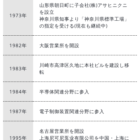
山形県朝日町に子会社(株)アサヒニクニ
を設立
1973年
神奈川県知事より「神奈川県標準工場」
の指定を受ける(現在も継続中)
1982年
大阪営業所を開設
川崎市高津区久地に本社ビルを建設し移
1983年
転
1984年
半導体関連分野に参入
1987年
電子制御装置関連分野に参入
名古屋営業所を開設
1995年
上海尼可尼泵业有限公司を中国・上海に