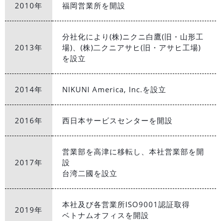
2010年
福岡営業所を開設
分社化により(株)ニクニ白鷹(旧・山形工
2013年
場)、(株)二クニアサヒ(旧・アサヒ工場)
を設立
2014年
NIKUNI America, Inc.を設立
2016年
西日本サービスセンターを開設
営業部を高津に移転し、本社営業部を開
2017年
設
台湾二國を設立
本社及び各営業所ISO9001認証取得
2019年
ベトナムオフィスを開設