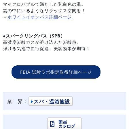
マイクロバブルで満たした乳白色の湯。
雲の中にいるようなリラックス空間を！
→
ホワイトイオンバス詳細ページ
●スパークリングバス（SPB）
高濃度炭酸ガスが溶け込んだ炭酸泉。
弾ける気泡で血行促進、美容効果が期待！
FBIA 試験ラボ指定取得詳細ページ
業 界：
スパ・温浴施設