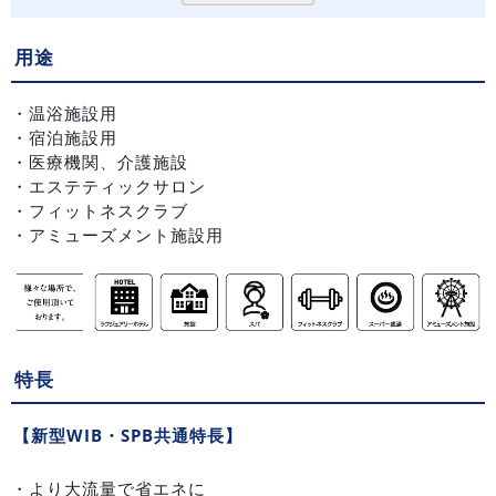
用途
・温浴施設用
・宿泊施設用
・医療機関、介護施設
・エステティックサロン
・フィットネスクラブ
・アミューズメント施設用
特長
【新型WIB・SPB共通特長】
・より大流量で省エネに