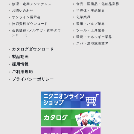
修理・定期メンテナンス
食品・医薬品・化粧品業界
お問い合わせ
半導体・液晶業界
オンライン展示会
化学業界
技術資料ダウンロード
製紙・パルプ業界
会員登録 (メルマガ・資料ダウ
ツール・工具業界
ンロード)
環境・エネルギー業界
スパ・温浴施設業界
カタログダウンロード
製品動画
採用情報
ご利用規約
プライバシーポリシー