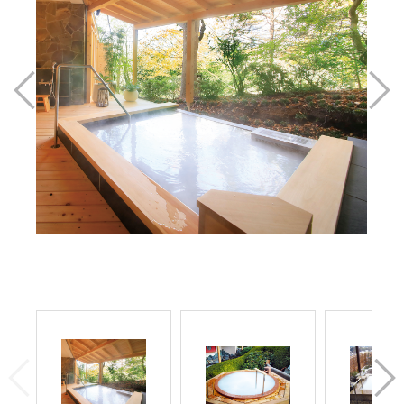
Previous
Next
Previous
Nex