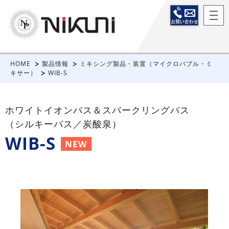
HOME
製品情報
ミキシング製品・装置（マイクロバブル・ミ
キサー）
WIB-S
ホワイトイオンバス＆スパークリングバス
（シルキーバス／炭酸泉）
WIB-S
NEW