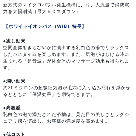
新方式のマイクロバブル発生機構により、大流量で消費電
力を大幅削減（最大５０％ダウン）
【ホワイトイオンバス（WIB）特長】
●癒し効果
空間全体をきらびやかに演出する乳白色の湯でリラックス
したバスタイムを楽しめます。また、気泡がはじける時に
生まれる「超音波」が体全体のマッサージ効果も得られま
す。
●潤い効果
約20ミクロンの超微細気泡が毛穴に入り込み汚れを浮かせ
るとともに「保温効果」も期待できます。
●高級感
乳白色の泡で満たされた浴槽は、見た目の美しさとラグジ
ュアリ感を演出し、お客様の満足度を高めます。
●低コスト