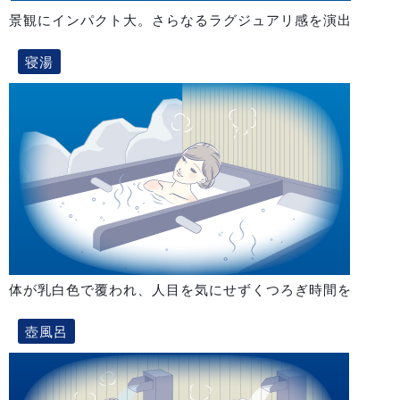
景観にインパクト大。さらなるラグジュアリ感を演出
寝湯
体が乳白色で覆われ、人目を気にせずくつろぎ時間を
壺風呂