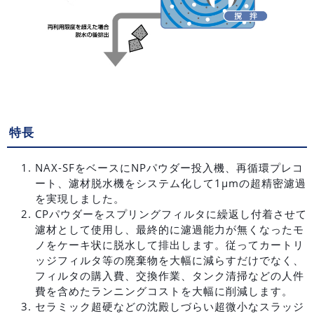
特長
NAX-SFをベースにNPパウダー投入機、再循環プレコ
ート、濾材脱水機をシステム化して1μmの超精密濾過
を実現しました。
CPパウダーをスプリングフィルタに繰返し付着させて
濾材として使用し、最終的に濾過能力が無くなったモ
ノをケーキ状に脱水して排出します。従ってカートリ
ッジフィルタ等の廃棄物を大幅に減らすだけでなく、
フィルタの購入費、交換作業、タンク清掃などの人件
費を含めたランニングコストを大幅に削減します。
セラミック超硬などの沈殿しづらい超微小なスラッジ