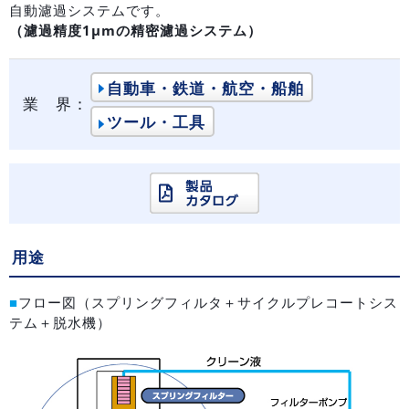
自動濾過システムです。
（濾過精度1μmの精密濾過システム）
自動車・鉄道・航空・船舶
業 界：
ツール・工具
用途
■
フロー図（スプリングフィルタ＋サイクルプレコートシス
テム＋脱水機）