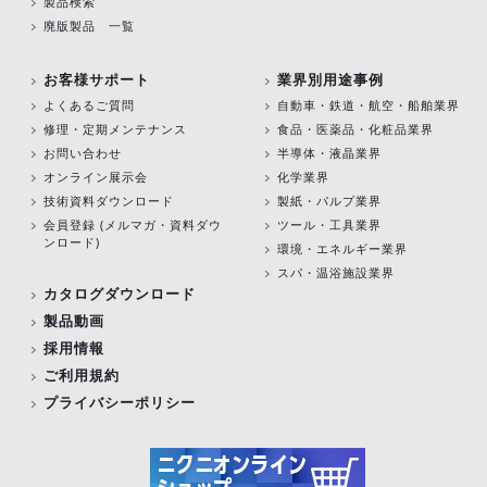
製品検索
廃版製品 一覧
お客様サポート
業界別用途事例
よくあるご質問
自動車・鉄道・航空・船舶業界
修理・定期メンテナンス
食品・医薬品・化粧品業界
お問い合わせ
半導体・液晶業界
オンライン展示会
化学業界
技術資料ダウンロード
製紙・パルプ業界
会員登録 (メルマガ・資料ダウ
ツール・工具業界
ンロード)
環境・エネルギー業界
スパ・温浴施設業界
カタログダウンロード
製品動画
採用情報
ご利用規約
プライバシーポリシー