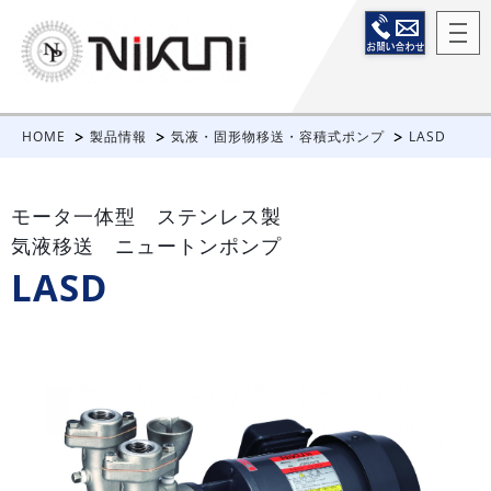
HOME
製品情報
気液・固形物移送・容積式ポンプ
LASD
モータ一体型 ステンレス製
気液移送 ニュートンポンプ
LASD