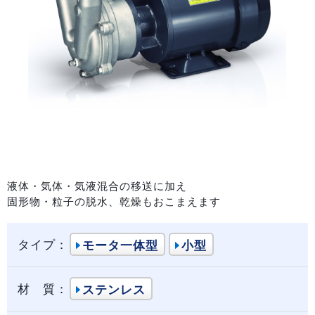
液体・気体・気液混合の移送に加え
固形物・粒子の脱水、乾燥もおこまえます
タイプ：
モータ一体型
小型
材 質：
ステンレス