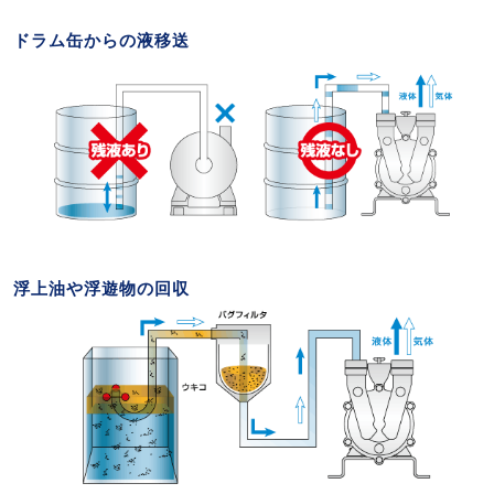
ドラム缶からの液移送
浮上油や浮遊物の回収