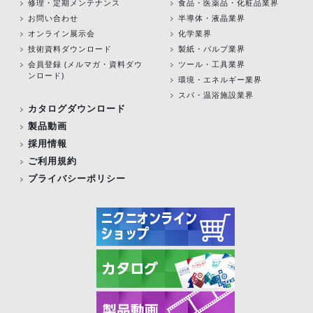
修理・定期メンテナンス
食品・医薬品・化粧品業界
お問い合わせ
半導体・液晶業界
オンライン展示会
化学業界
技術資料ダウンロード
製紙・パルプ業界
会員登録 (メルマガ・資料ダウ
ツール・工具業界
ンロード)
環境・エネルギー業界
スパ・温浴施設業界
カタログダウンロード
製品動画
採用情報
ご利用規約
プライバシーポリシー