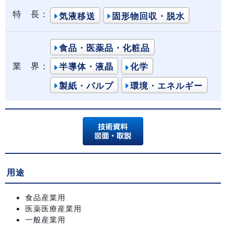
特 長：
気液移送
固形物回収・脱水
食品・医薬品・化粧品
業 界：
半導体・液晶
化学
製紙・パルプ
環境・エネルギー
用途
食品産業用
医薬医療産業用
一般産業用