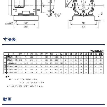
寸法表
動画