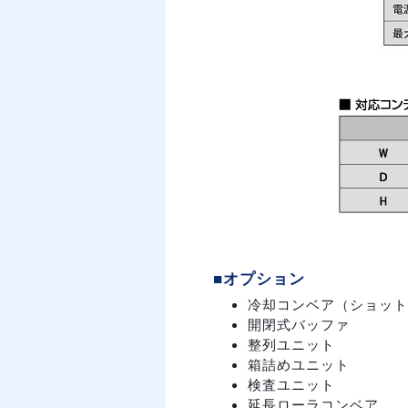
■オプション
冷却コンベア（ショット
開閉式バッファ
整列ユニット
箱詰めユニット
検査ユニット
延長ローラコンベア