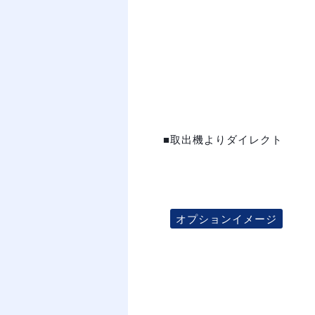
■取出機よりダイレクト
オプションイメージ