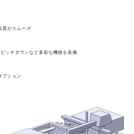
設置がスムーズ
、ピッチダウンなど多彩な機能を装備
オプション