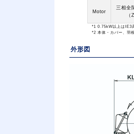
三相全
Motor
（
*1 0.75kW
以上は
IE3
*2
本体・カバー、羽
外形図