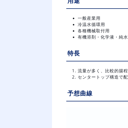
用途
一般産業用
冷温水循環用
各種機械取付用
有機溶剤・化学液・純水
特長
流量が多く、比較的揚程
センタートップ構造で配
予想曲線