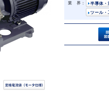
業 界：
半導体・
ツール・