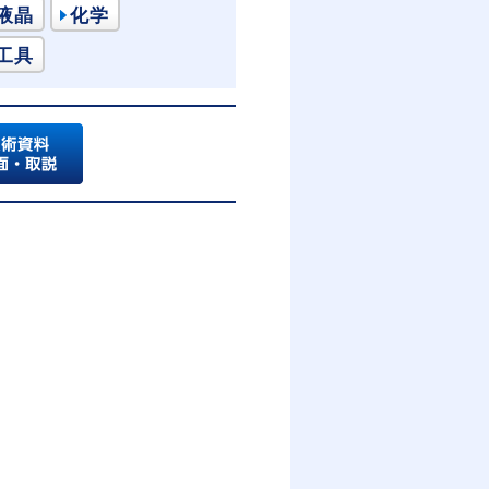
液晶
化学
工具