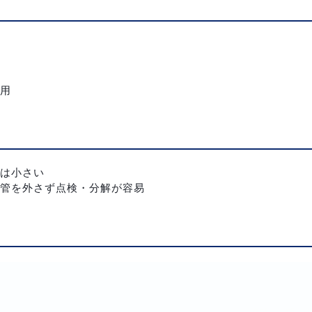
用
は小さい
管を外さず点検・分解が容易