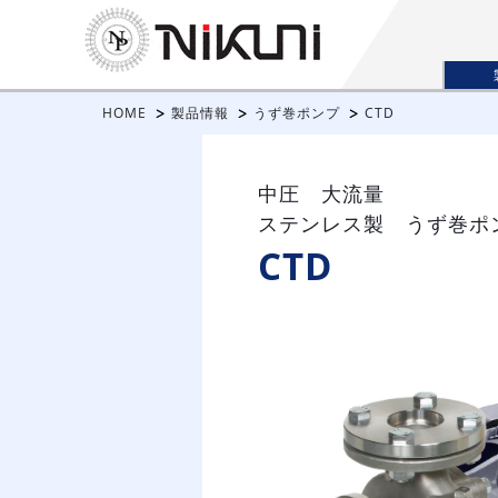
HOME
製品情報
うず巻ポンプ
CTD
中圧 大流量
ステンレス製 うず巻ポ
CTD