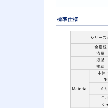
標準仕様
シリーズ
全揚程
流量
液温
接続
本体
羽
メカ
Material
O-
シ