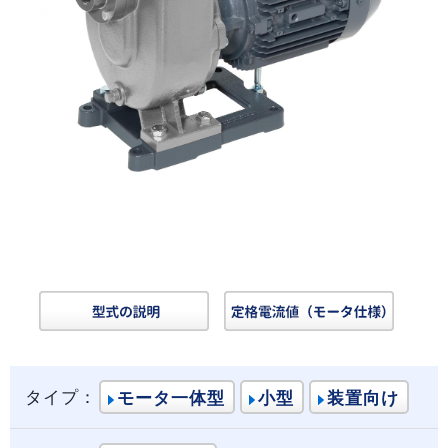
タイプ：
モータ一体型
小型
装置向け