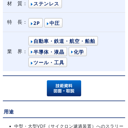
材 質：
ステンレス
特 長：
2P
中圧
自動車・鉄道・航空・船舶
業 界：
半導体・液晶
化学
ツール・工具
用途
中型・大型VDF（サイクロン濾過装置）へのスラリー