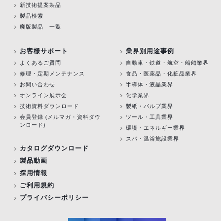
新技術提案製品
製品検索
廃版製品 一覧
お客様サポート
業界別用途事例
よくあるご質問
自動車・鉄道・航空・船舶業界
修理・定期メンテナンス
食品・医薬品・化粧品業界
お問い合わせ
半導体・液晶業界
オンライン展示会
化学業界
技術資料ダウンロード
製紙・パルプ業界
会員登録 (メルマガ・資料ダウ
ツール・工具業界
ンロード)
環境・エネルギー業界
スパ・温浴施設業界
カタログダウンロード
製品動画
採用情報
ご利用規約
プライバシーポリシー