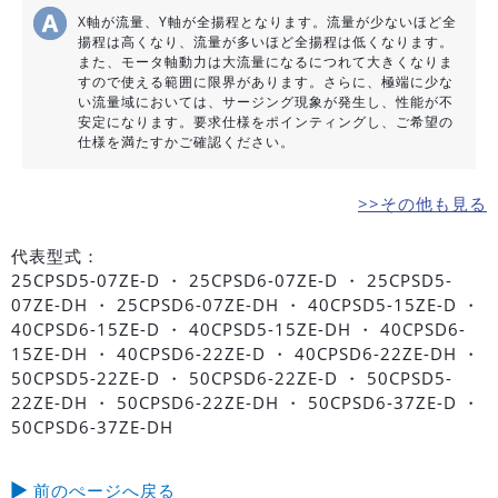
X軸が流量、Y軸が全揚程となります。流量が少ないほど全
揚程は高くなり、流量が多いほど全揚程は低くなります。
また、モータ軸動力は大流量になるにつれて大きくなりま
すので使える範囲に限界があります。さらに、極端に少な
い流量域においては、サージング現象が発生し、性能が不
安定になります。要求仕様をポインティングし、ご希望の
仕様を満たすかご確認ください。
>>その他も見る
代表型式：
25CPSD5-07ZE-D ・ 25CPSD6-07ZE-D ・ 25CPSD5-
07ZE-DH ・ 25CPSD6-07ZE-DH ・ 40CPSD5-15ZE-D ・
40CPSD6-15ZE-D ・ 40CPSD5-15ZE-DH ・ 40CPSD6-
15ZE-DH ・ 40CPSD6-22ZE-D ・ 40CPSD6-22ZE-DH ・
50CPSD5-22ZE-D ・ 50CPSD6-22ZE-D ・ 50CPSD5-
22ZE-DH ・ 50CPSD6-22ZE-DH ・ 50CPSD6-37ZE-D ・
50CPSD6-37ZE-DH
前のぺージへ戻る