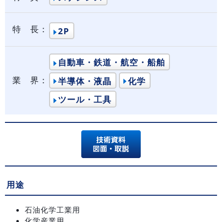
特 長：
2P
自動車・鉄道・航空・船舶
業 界：
半導体・液晶
化学
ツール・工具
用途
石油化学工業用
化学産業用