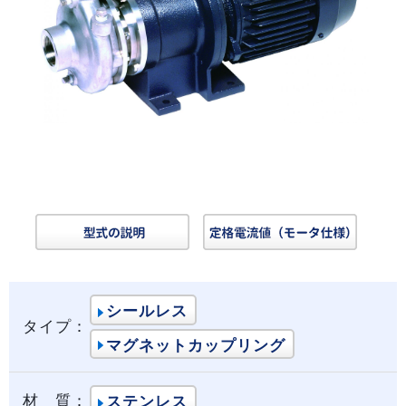
シールレス
タイプ：
マグネットカップリング
材 質：
ステンレス