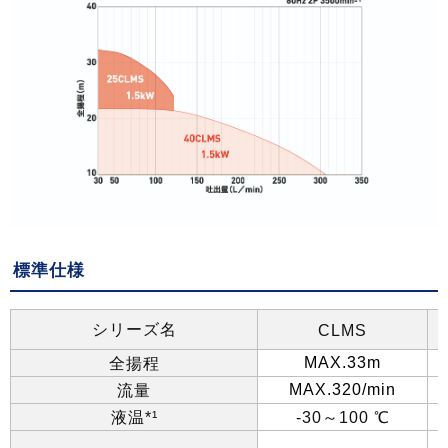
標準仕様
シリーズ名
CLMS
全揚程
MAX.33m
流量
MAX.320/min
液温
*¹
-30
～
100
℃