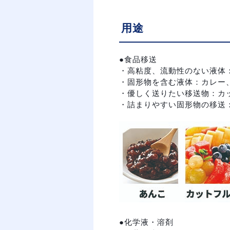
用途
●食品移送
・高粘度、流動性のない液体：あ
・固形物を含む液体：カレー、
・優しく送りたい移送物：カッ
・詰まりやすい固形物の移送：
●化学液・溶剤