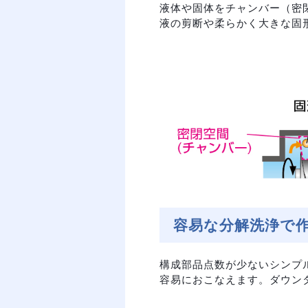
液体や固体をチャンバー（密
液の剪断や柔らかく大きな固
容易な分解洗浄で
構成部品点数が少ないシンプ
容易におこなえます。ダウン