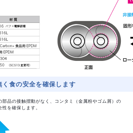
無く食の安全を確保します
の部品の接触摺動がなく、コンタミ（金属粉やゴム屑）の
全性を確保します。