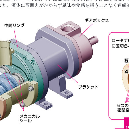
また、液体に剪断力がかからず風味や食感を損うことなく連続