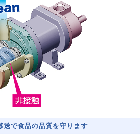
閉移送で食品の品質を守ります