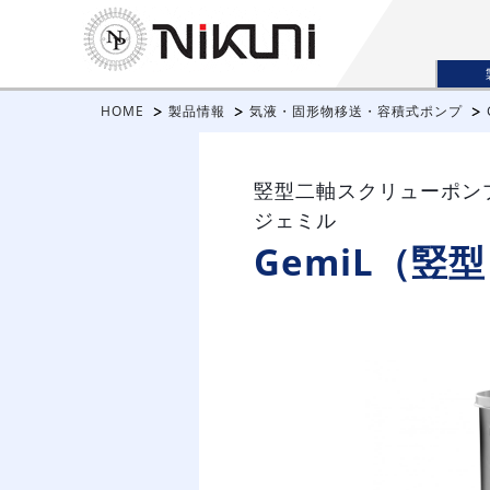
HOME
製品情報
気液・固形物移送・容積式ポンプ
竪型二軸スクリューポン
ジェミル
GemiL（竪