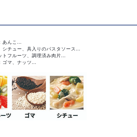
んこ...
シチュー、具入りのパスタソース...
トフルーツ、調理済み肉片...
ゴマ、ナッツ...