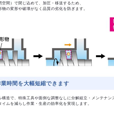
閉空間）で閉じ込めて、加圧・移送するため、
形物の変形や破壊がなく品質の劣化を防ぎます。
作業時間を大幅短縮できます
ル構造で、特殊工具や面倒な調整なしに分解組立・メンテナン
タイムを減らし作業・生産の効率化を実現します。