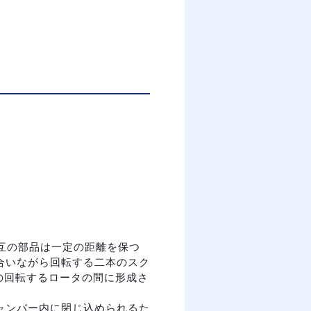
相互の部品は一定の距離を保つ
合いながら回転する二本のスク
つの回転するロータの間に形成さ
ャンバー内に閉じ込められるた