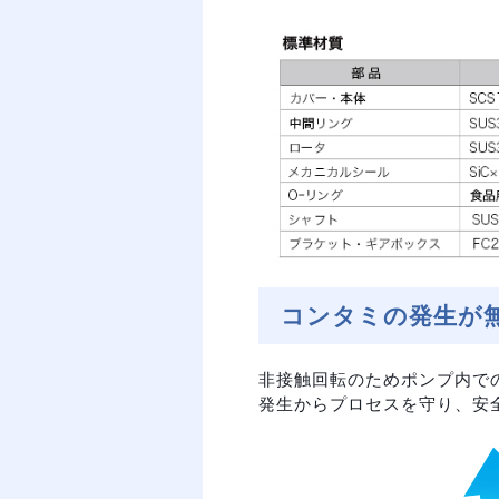
コンタミの発生が
非接触回転のためポンプ内で
発生からプロセスを守り、安