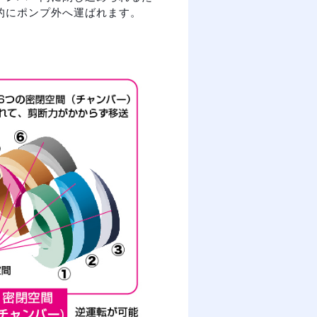
的にポンプ外へ運ばれます。