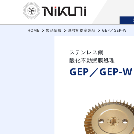
HOME
製品情報
新技術提案製品
GEP／GEP-W
ステンレス鋼
酸化不動態膜処理
GEP／GEP-W