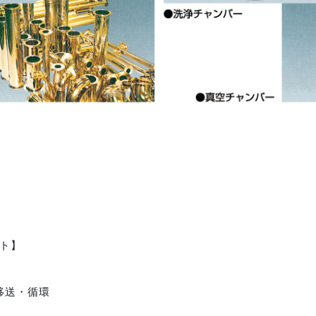
イト】
移送・循環