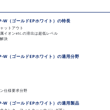
EP-W（ゴールドEPホワイト）の特長
ャットアウト
属イオンetc.の溶出は超低レベル
解決
EP-W（ゴールドEPホワイト）の適用分野
ン仕様要求分野
EP-W（ゴールドEPホワイト）の適用製品
水タンク、フィルターハウジング等）