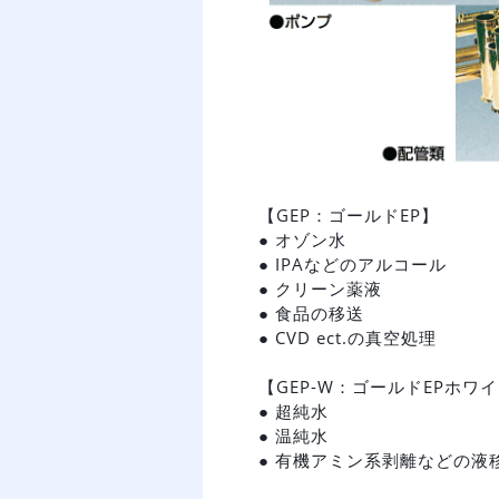
【GEP：ゴールドEP】
● オゾン水
● IPAなどのアルコール
● クリーン薬液
● 食品の移送
● CVD ect.の真空処理
【GEP-W：ゴールドEPホワ
● 超純水
● 温純水
● 有機アミン系剥離などの液