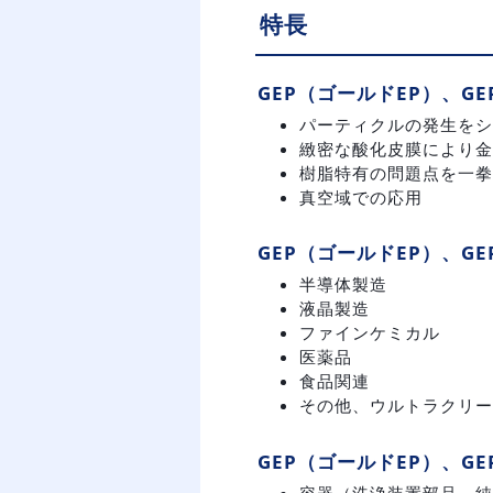
特長
GEP（ゴールドEP）、G
パーティクルの発生をシ
緻密な酸化皮膜により金
樹脂特有の問題点を一拳
真空域での応用
GEP（ゴールドEP）、G
半導体製造
液晶製造
ファインケミカル
医薬品
食品関連
その他、ウルトラクリー
GEP（ゴールドEP）、G
容器（洗浄装置部品、純