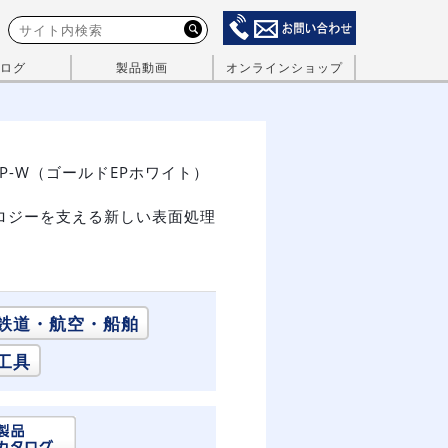
ログ
製品動画
オンラインショップ
EP-W（ゴールドEPホワイト）
ロジーを支える新しい表面処理
鉄道・航空・船舶
工具