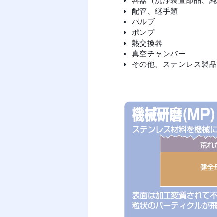
配管、継手類
バルブ
ポンプ
熱交換器
真空チャンバー
その他、ステンレス製品