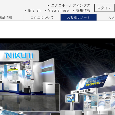
ニクニホールディングス
ログイン
English
Vietnamese
採用情報
製品情報
ニクニについて
お客様サポート
カタ