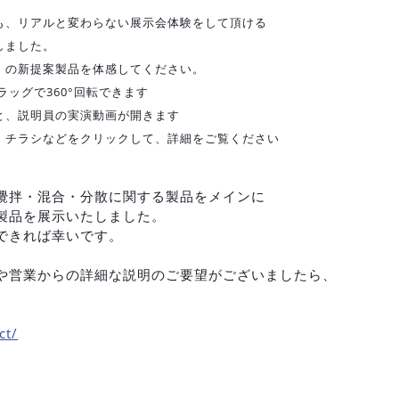
も、リアルと変わらない展示会体験をして頂ける
しました。
25」の新提案製品を体感してください。
ラッグで360°回転できます
と、説明員の実演動画が開きます
・チラシなどをクリックして、詳細をご覧ください
攪拌・混合・分散に関する製品をメインに
製品を展示いたしました。
できれば幸いです。
や営業からの詳細な説明のご要望がございましたら、
ct/