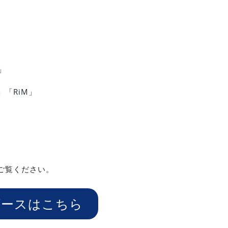
」
「RiM」
ご覧ください。
ブースはこちら