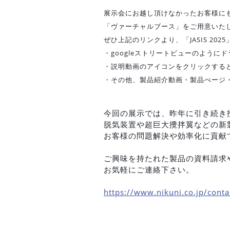
展示会にお越し頂けなかったお客様に
「ヴァーチャルブース」をご用意いた
ぜひ上記のリンクより、「JASIS 20
・googleストリートビューのようにド
・説明動画のアイコンをクリックする
・その他、製品紹介動画・製品ぺージ
今回の展示では、昨年に引き続き
脱気装置や超巨大攪拌翼などの新
お客様の問題解決や効率化に貢献
ご興味を持たれた製品の資料請求
お気軽にご連絡下さい。
https://www.nikuni.co.jp/conta