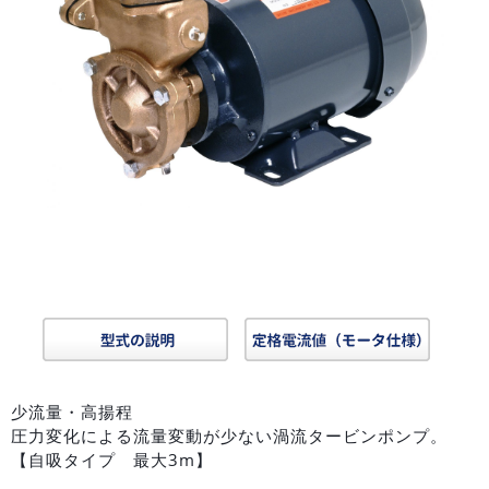
少流量・高揚程
圧力変化による流量変動が少ない渦流タービンポンプ。
【自吸タイプ 最大3m】