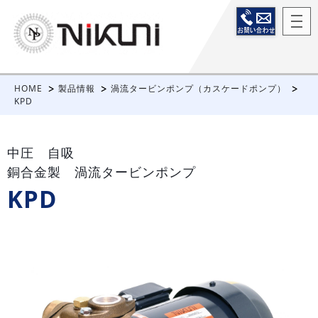
HOME
製品情報
渦流タービンポンプ（カスケードポンプ）
KPD
中圧 自吸
銅合金製 渦流タービンポンプ
KPD