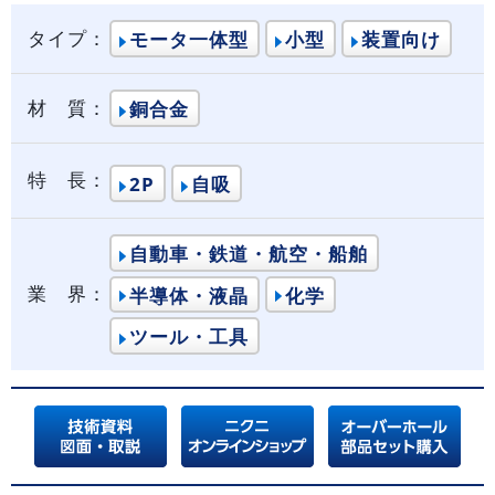
タイプ：
モータ一体型
小型
装置向け
材 質：
銅合金
特 長：
2P
自吸
自動車・鉄道・航空・船舶
業 界：
半導体・液晶
化学
ツール・工具