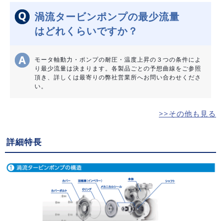
渦流タービンポンプの最少流量
はどれくらいですか？
モータ軸動力・ポンプの耐圧・温度上昇の３つの条件によ
り最少流量は決まります。各製品ごとの予想曲線をご参照
頂き、詳しくは最寄りの弊社営業所へお問い合わせくださ
い。
>>その他も見る
詳細特長