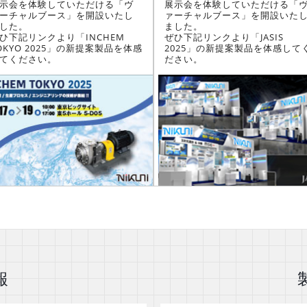
示会を体験していただける「ヴ
展示会を体験していただける「
ーチャルブース」を開設いたし
ァーチャルブース」を開設いた
した。
ました。
ひ下記リンクより「INCHEM
ぜひ下記リンクより「JASIS
OKYO 2025」の新提案製品を体感
2025」の新提案製品を体感して
てください。
ださい。
報