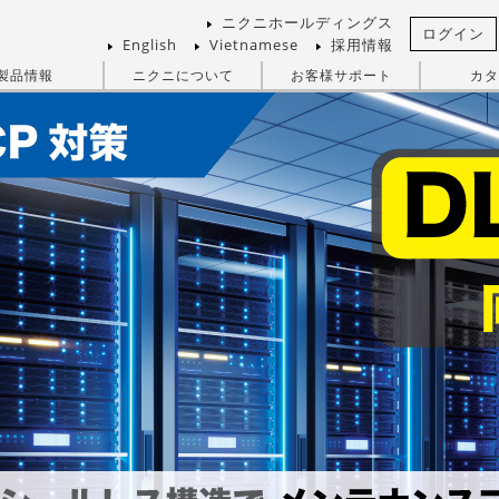
ニクニホールディングス
ログイン
English
Vietnamese
採用情報
製品情報
ニクニについて
お客様サポート
カタ