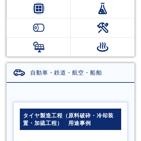
自動車・鉄道・航空・船舶
タイヤ製造工程（原料破砕・冷却装
置・加硫工程） 用途事例