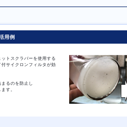
活用例
ェットスクラバーを使用する
ド付サイクロンフィルタが効
詰まるのを防止し
します。