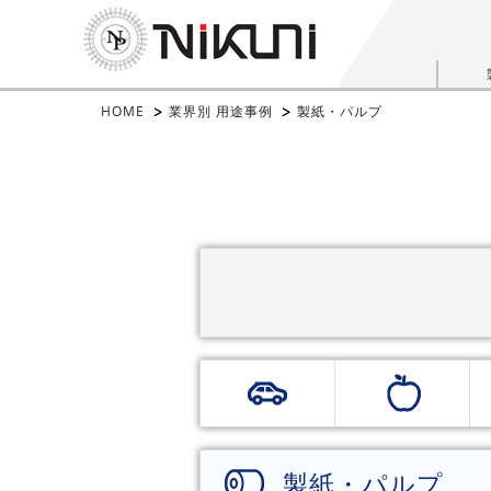
HOME
業界別 用途事例
製紙・パルプ
製紙・パルプ