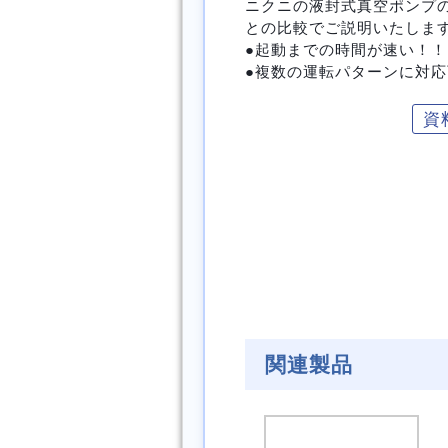
ニクニの液封式真空ポンプ
との比較でご説明いたしま
●起動までの時間が速い！！
●複数の運転パターンに対
資
関連製品