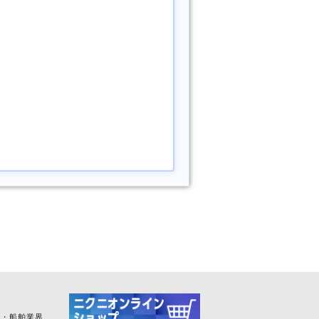
空・船舶業界