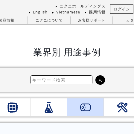
ニクニホールディングス
ログイン
English
Vietnamese
採用情報
製品情報
ニクニについて
お客様サポート
カタ
業界別 用途事例