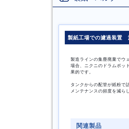
製紙工場での濾過装置 
製造ラインの集塵廃棄でウ
場合、ニクニのドラムポッ
果的です。
タンクからの配管が紙粉で
メンテナンスの頻度を減ら
関連製品