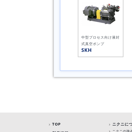
中型プロセス向け
液封
式真空ポンプ
SKH
TOP
ニクニに
ニクニの強