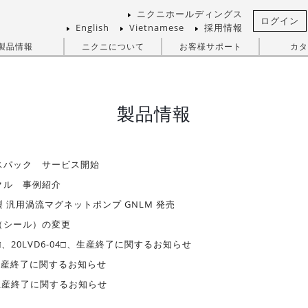
ニクニホールディングス
ログイン
English
Vietnamese
採用情報
製品情報
ニクニについて
お客様サポート
カタ
製品情報
スパック サービス開始
クル 事例紹介
 汎用渦流マグネットポンプ GNLM 発売
（シール）の変更
04□、20LVD6-04□、生産終了に関するお知らせ
生産終了に関するお知らせ
生産終了に関するお知らせ