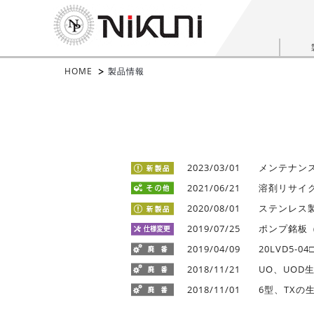
HOME
製品情報
2023/03/01
メンテナン
2021/06/21
溶剤リサイ
2020/08/01
ステンレス製
2019/07/25
ポンプ銘板
2019/04/09
20LVD5-
2018/11/21
UO、UOD
2018/11/01
6型、TXの