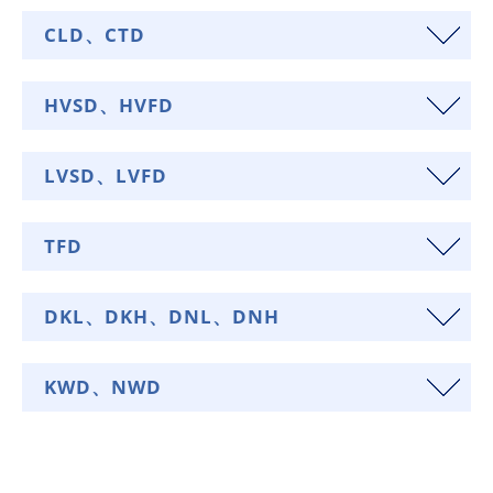
CLD、CTD
HVSD、HVFD
LVSD、LVFD
TFD
DKL、DKH、DNL、DNH
KWD、NWD