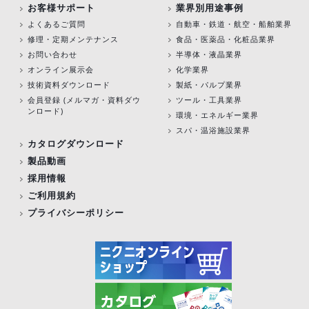
お客様サポート
業界別用途事例
よくあるご質問
自動車・鉄道・航空・船舶業界
修理・定期メンテナンス
食品・医薬品・化粧品業界
お問い合わせ
半導体・液晶業界
オンライン展示会
化学業界
技術資料ダウンロード
製紙・パルプ業界
会員登録 (メルマガ・資料ダウ
ツール・工具業界
ンロード)
環境・エネルギー業界
スパ・温浴施設業界
カタログダウンロード
製品動画
採用情報
ご利用規約
プライバシーポリシー