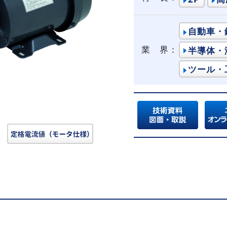
自動車・
業 界：
半導体・
ツール・