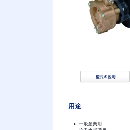
用途
一般産業用
冷温水循環用