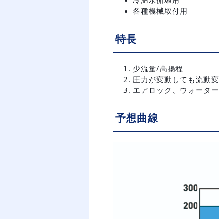
各種機械取付用
特長
少流量/高揚程
圧力が変動しても流動変
エアロック、ウォーター
予想曲線