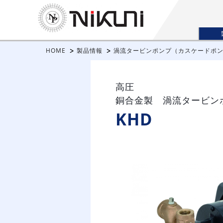
HOME
製品情報
渦流タービンポンプ（カスケードポ
高圧
銅合金製 渦流タービン
KHD