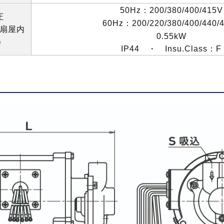
50Hz
：
200/380/400/415V
圧
60Hz
：
200/220/380/400/440/
扇屋内
0.55kW
）
IP44
・
Insu.Class
：
F