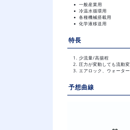
一般産業用
冷温水循環用
各種機械搭載用
化学液移送用
特長
少流量/高揚程
圧力が変動しても流動変
エアロック、ウォーター
予想曲線