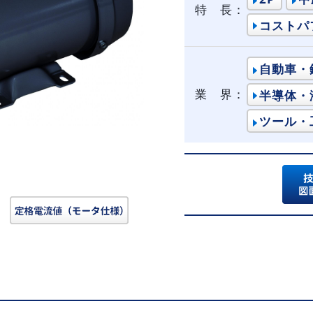
特 長：
コストパ
自動車・
業 界：
半導体・
ツール・