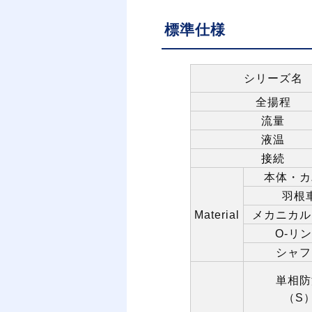
標準仕様
シリーズ名
全揚程
流量
液温
接続
本体・カ
羽根
Material
メカニカル
O-
リン
シャフ
単相防
（
S