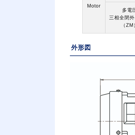
Motor
多電
三相全閉外
（
ZM
外形図