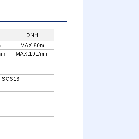
DNH
m
MAX.80m
in
MAX.19L/min
SCS13