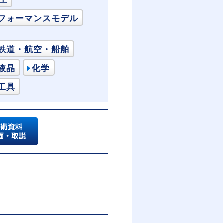
フォーマンスモデル
鉄道・航空・船舶
液晶
化学
工具