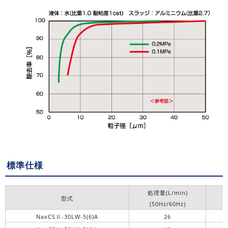
標準仕様
処理量(L/min)
型式
(50Hz/60Hz)
NaxCSⅡ-30LW-5(6)A
26