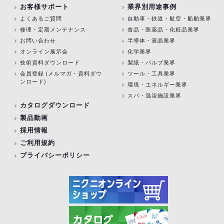
お客様サポート
業界別用途事例
よくあるご質問
自動車・鉄道・航空・船舶業界
修理・定期メンテナンス
食品・医薬品・化粧品業界
お問い合わせ
半導体・液晶業界
オンライン展示会
化学業界
技術資料ダウンロード
製紙・パルプ業界
会員登録 (メルマガ・資料ダウ
ツール・工具業界
ンロード)
環境・エネルギー業界
スパ・温浴施設業界
カタログダウンロード
製品動画
採用情報
ご利用規約
プライバシーポリシー