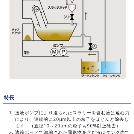
特長
送液ポンプにより送られたスラリーを含む液は遠心力
により、連続的に20μm以上の粒子をほとんど除去し
ます。（直径10～20μmの粒子も90%以上除去）
濃縮ポッドで濃縮された固形物を含む液はタンク内で