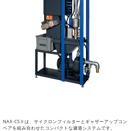
NAX-CSⅡは、サイクロンフィルターとギャザーアップコン
ベアを組み合わせたコンパクトな濾過システムです。