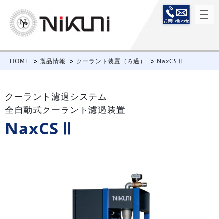
HOME
製品情報
クーラント装置（ろ過）
NaxCSⅡ
クーラント濾過システム
全自動式クーラント濾過装置
NaxCSⅡ