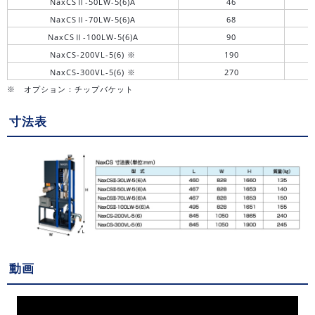
NaxCSⅡ-50LW-5(6)A
46
NaxCSⅡ-70LW-5(6)A
68
NaxCSⅡ-100LW-5(6)A
90
NaxCS-200VL-5(6) ※
190
NaxCS-300VL-5(6) ※
270
※ オプション：チップバケット
寸法表
動画