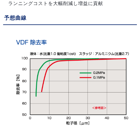
ランニングコストを大幅削減し増益に貢献
予想曲線