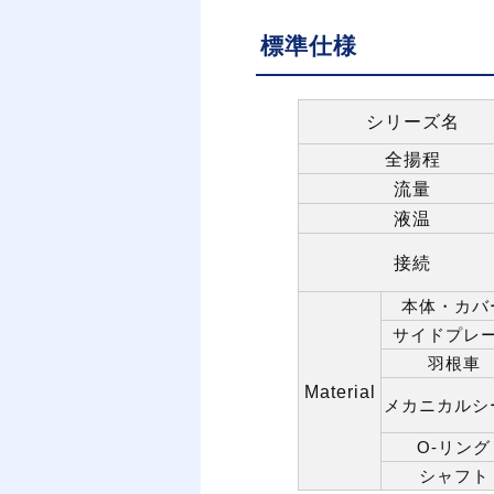
標準仕様
シリーズ名
全揚程
流量
液温
接続
本体・カバ
サイドプレ
羽根車
Material
メカニカルシ
リング
O-
シャフト