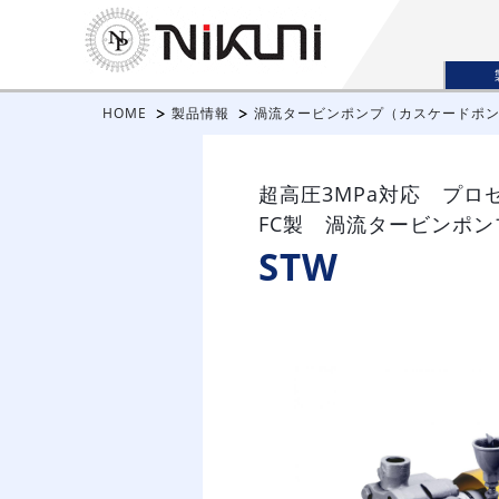
HOME
製品情報
渦流タービンポンプ（カスケードポ
超高圧3MPa対応 プロ
FC製 渦流タービンポン
STW