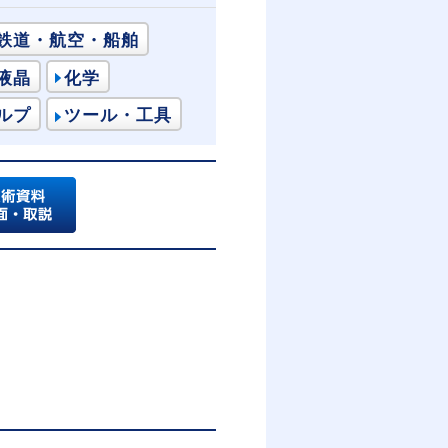
鉄道・航空・船舶
液晶
化学
ルプ
ツール・工具