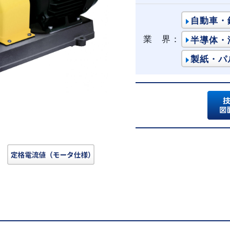
自動車・
業 界：
半導体・
製紙・パ