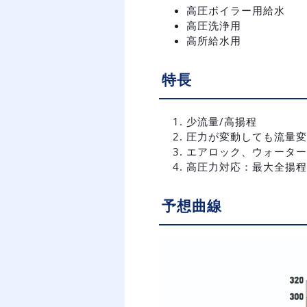
高圧ボイラー用給水
高圧洗浄用
高所給水用
特長
少流量/高揚程
圧力が変動しても流量変
エアロック、ウォーター
高圧力対応：最大全揚程
予想曲線