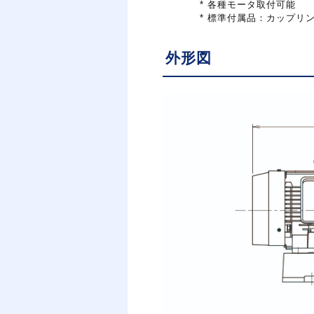
*
各種モータ取付可能
*
標準付属品：カップリ
外形図