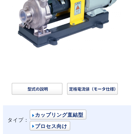
カップリング直結型
タイプ：
プロセス向け