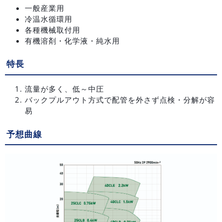
一般産業用
冷温水循環用
各種機械取付用
有機溶剤・化学液・純水用
特長
流量が多く、低～中圧
バックプルアウト方式で配管を外さず点検・分解が容
易
予想曲線