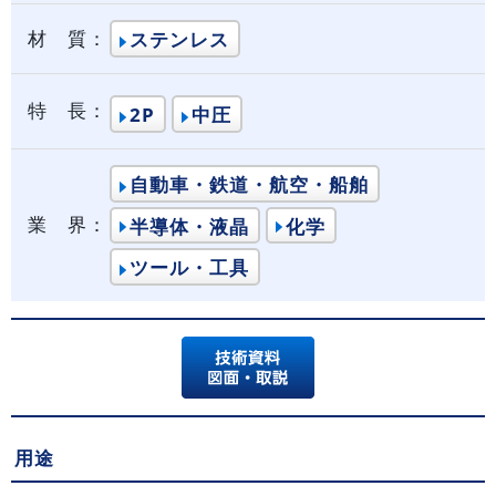
材 質：
ステンレス
特 長：
2P
中圧
自動車・鉄道・航空・船舶
業 界：
半導体・液晶
化学
ツール・工具
用途