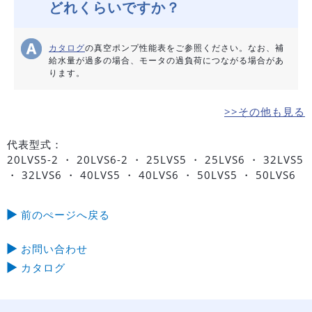
どれくらいですか？
カタログ
の真空ポンプ性能表をご参照ください。なお、補
給水量が過多の場合、モータの過負荷につながる場合があ
ります。
>>その他も見る
代表型式：
20LVS5-2 ・ 20LVS6-2 ・ 25LVS5 ・ 25LVS6 ・ 32LVS5
・ 32LVS6 ・ 40LVS5 ・ 40LVS6 ・ 50LVS5 ・ 50LVS6
前のぺージへ戻る
お問い合わせ
カタログ