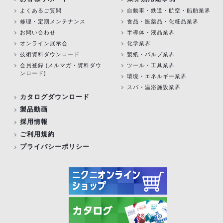
よくあるご質問
自動車・鉄道・航空・船舶業界
修理・定期メンテナンス
食品・医薬品・化粧品業界
お問い合わせ
半導体・液晶業界
オンライン展示会
化学業界
技術資料ダウンロード
製紙・パルプ業界
会員登録 (メルマガ・資料ダウ
ツール・工具業界
ンロード)
環境・エネルギー業界
スパ・温浴施設業界
カタログダウンロード
製品動画
採用情報
ご利用規約
プライバシーポリシー