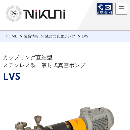
HOME
製品情報
液封式真空ポンプ
LVS
カップリング直結型
ステンレス製 液封式真空ポンプ
LVS