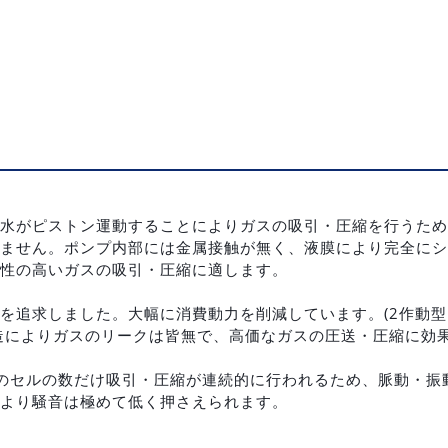
水がピストン運動することによりガスの吸引・圧縮を行うため
ません。ポンプ内部には金属接触が無く、液膜により完全にシ
性の高いガスの吸引・圧縮に適します。
を追求しました。大幅に消費動力を削減しています。(2作動型
造によりガスのリークは皆無で、高価なガスの圧送・圧縮に効
のセルの数だけ吸引・圧縮が連続的に行われるため、脈動・振
より騒音は極めて低く押さえられます。