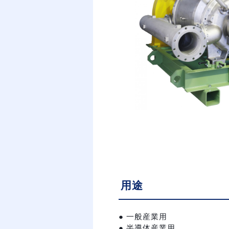
用途
● 一般産業用
● 半導体産業用