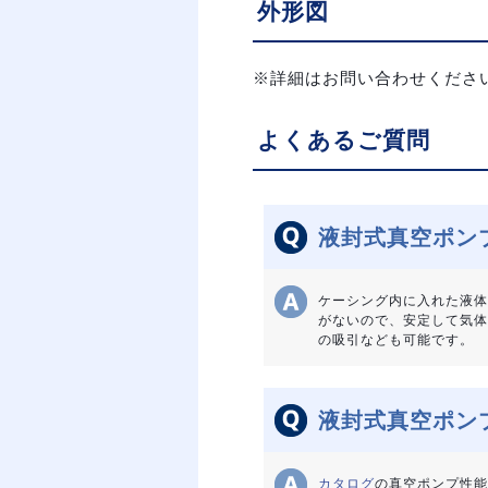
外形図
※詳細はお問い合わせくださ
よくあるご質問
液封式真空ポン
ケーシング内に入れた液体
がないので、安定して気体
の吸引なども可能です。
液封式真空ポン
カタログ
の真空ポンプ性