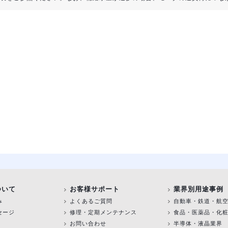
ついて
お客様サポート
業界別用途事例
み
よくあるご質問
自動車・鉄道・航
セージ
修理・定期メンテナンス
食品・医薬品・化
お問い合わせ
半導体・液晶業界