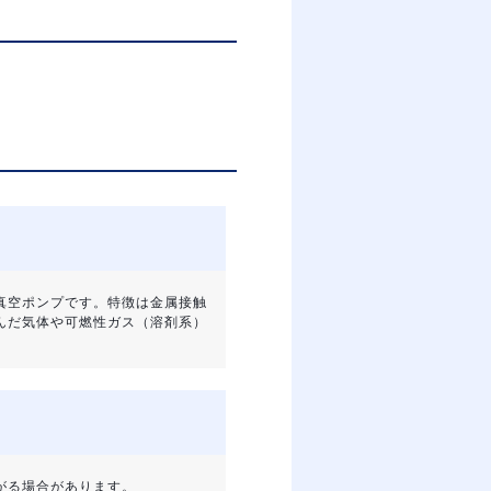
真空ポンプです。特徴は金属接触
んだ気体や可燃性ガス（溶剤系）
ながる場合があります。