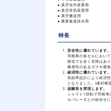
● 真空化学産業用
● 真空排気装置用
● 真空搬送用
● 農業集落排水用
特長
安全性に優れています。
羽根車の各セルにおいて
移送でも全く支障はあり
爆発性のあるガスや腐食
経済性に優れています。
高効率設計により経済性
となりました。)液封構
低騒音を実現します。
シャフト1回転で羽根車
セパレータとの組合せに