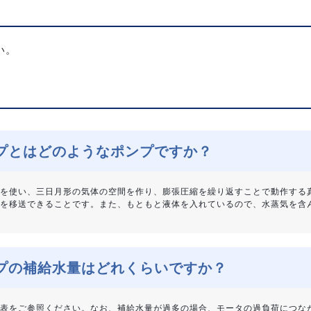
い。
プとはどのようなポンプですか？
を使い、三日月形の気体の空間を作り、膨張圧縮を繰り返すことで動作する
を移送できることです。また、もともと液体を入れているので、水蒸気を含
プの補給水量はどれくらいですか？
能表をご参照ください。なお、補給水量が過多の場合、モータの過負荷につ