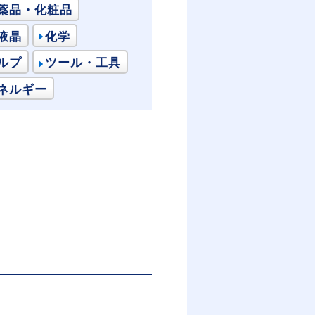
薬品・化粧品
液晶
化学
ルプ
ツール・工具
ネルギー