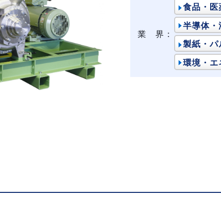
食品・医
半導体・
業 界：
製紙・パ
環境・エ