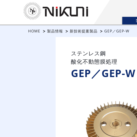
HOME
製品情報
新技術提案製品
GEP／GEP-W
ステンレス鋼
酸化不動態膜処理
GEP／GEP-W