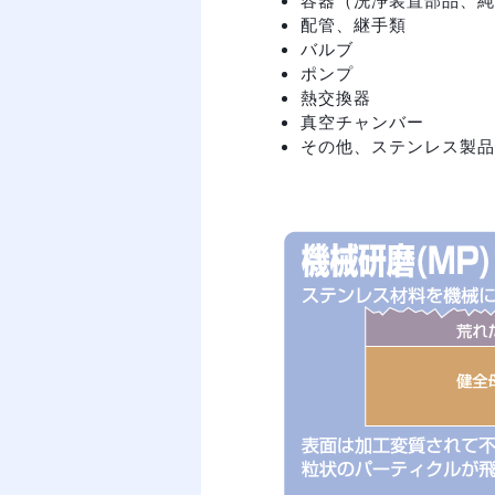
配管、継手類
バルブ
ポンプ
熱交換器
真空チャンバー
その他、ステンレス製品