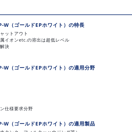
EP-W（ゴールドEPホワイト）の特長
ャットアウト
属イオンetc.の溶出は超低レベル
解決
EP-W（ゴールドEPホワイト）の適用分野
ン仕様要求分野
EP-W（ゴールドEPホワイト）の適用製品
水タンク、フィルターハウジング等）