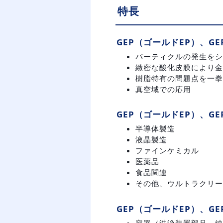
特長
GEP（ゴールドEP）、G
パーティクルの発生をシ
緻密な酸化皮膜により金
樹脂特有の問題点を一拳
真空域での応用
GEP（ゴールドEP）、G
半導体製造
液晶製造
ファインケミカル
医薬品
食品関連
その他、ウルトラクリー
GEP（ゴールドEP）、G
容器（洗浄装置部品、純