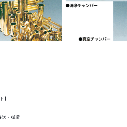
イト】
移送・循環