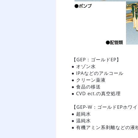
【GEP：ゴールドEP】
● オゾン水
● IPAなどのアルコール
● クリーン薬液
● 食品の移送
● CVD ect.の真空処理
【GEP-W：ゴールドEPホワ
● 超純水
● 温純水
● 有機アミン系剥離などの液