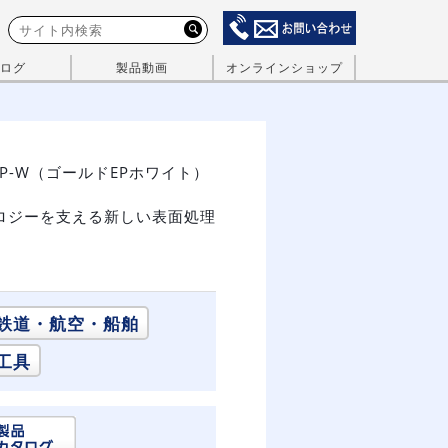
ログ
製品動画
オンラインショップ
EP-W（ゴールドEPホワイト）
ロジーを支える新しい表面処理
鉄道・航空・船舶
工具