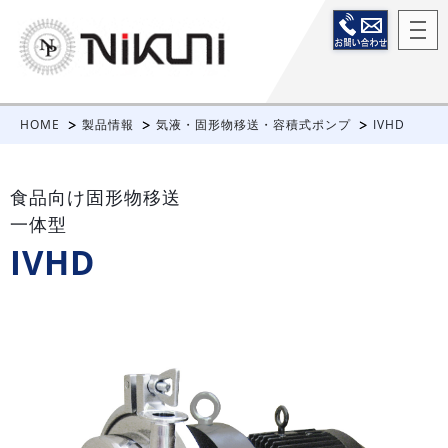
HOME
製品情報
気液・固形物移送・容積式ポンプ
IVHD
食品向け固形物移送
一体型
IVHD