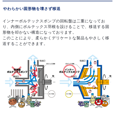
やわらかい固形物を壊さず移送
インナーボルテックスポンプの回転盤は二重になってお
り、内側にボルテックス羽根を設けることで、移送する固
形物を叩かない構造になっております。
このことにより、柔らかくデリケートな製品もやさしく移
送することができます。