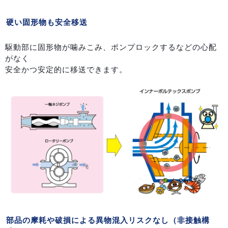
硬い固形物も安全移送
駆動部に固形物が噛みこみ、ポンプロックするなどの心配
がなく
安全かつ安定的に移送できます。
部品の摩耗や破損による異物混入リスクなし（非接触構