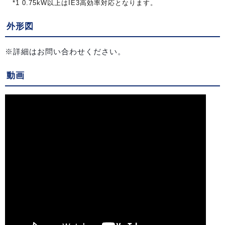
*1 0.75kW
以上は
IE3
高効率対応となります。
外形図
※詳細はお問い合わせください。
動画