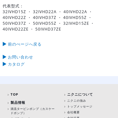
代表型式：
32IVHD15Z ・ 32IVHD22A ・ 40IVHD22A ・
40IVHD22Z ・ 40IVHD37Z ・ 40IVHD55Z ・
50IVHD37Z ・ 50IVHD55Z ・ 32IVHD15ZE ・
40IVHD22ZE ・ 50IVHD37ZE
前のぺージへ戻る
お問い合わせ
カタログ
TOP
ニクニについて
ニクニの強み
製品情報
トップメッセージ
渦流タービンポンプ
（カスケー
会社概要
ドポンプ）
会社沿革