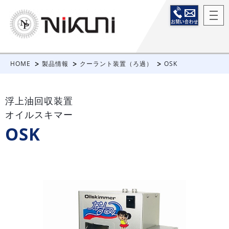
HOME
製品情報
クーラント装置（ろ過）
OSK
浮上油回収装置
オイルスキマー
OSK