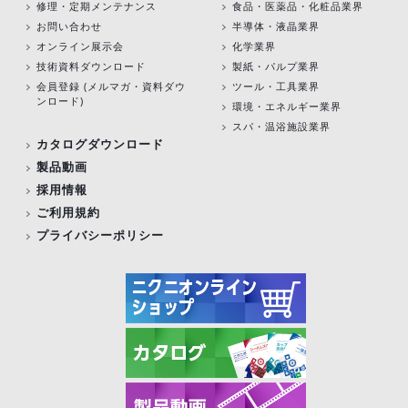
修理・定期メンテナンス
食品・医薬品・化粧品業界
お問い合わせ
半導体・液晶業界
オンライン展示会
化学業界
技術資料ダウンロード
製紙・パルプ業界
会員登録 (メルマガ・資料ダウ
ツール・工具業界
ンロード)
環境・エネルギー業界
スパ・温浴施設業界
カタログダウンロード
製品動画
採用情報
ご利用規約
プライバシーポリシー