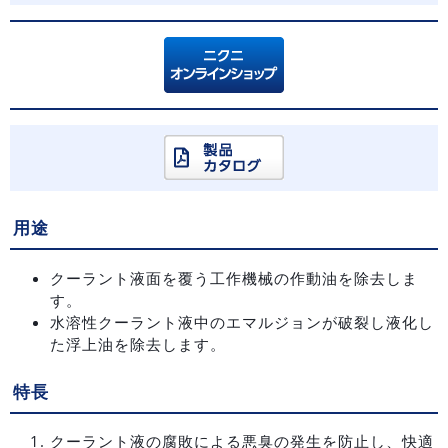
用途
クーラント液面を覆う工作機械の作動油を除去しま
す。
水溶性クーラント液中のエマルジョンが破裂し液化し
た浮上油を除去します。
特長
クーラント液の腐敗による悪臭の発生を防止し、快適