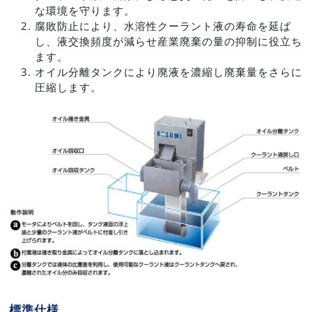
な環境を守ります。
腐敗防止により、水溶性クーラント液の寿命を延ば
し、液交換頻度が減らせ産業廃棄の量の抑制に役立ち
ます。
オイル分離タンクにより廃液を濃縮し廃棄量をさらに
圧縮します。
標準仕様