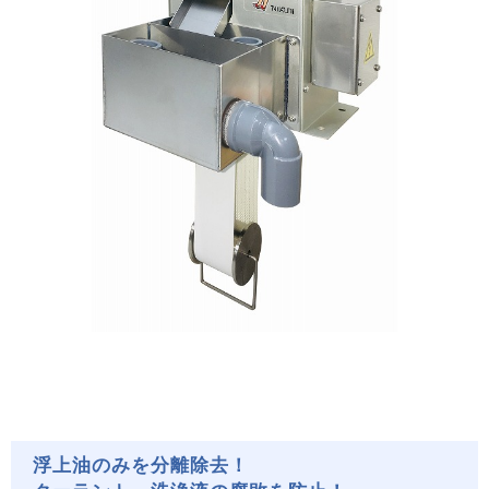
浮上油のみを分離除去！