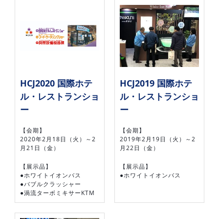
HCJ2020 国際ホテ
HCJ2019 国際ホテ
ル・レストランショ
ル・レストランショ
ー
ー
【会期】
【会期】
2020年2月18日（火）～2
2019年2月19日（火）～2
月21日（金）
月22日（金）
【展示品】
【展示品】
●ホワイトイオンバス
●ホワイトイオンバス
●バブルクラッシャー
●渦流ターボミキサーKTM