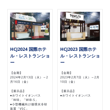
HCJ2024 国際ホテ
HCJ2023 国際ホテ
ル・レストランショ
ル・レストランショ
ー
ー
【会期】
【会期】
2024年2月13日（火）～2
2023年2月7日（火）～2月
月16日（金）
10日（金）
【展示品】
【展示品】
●ホワイトイオンバス
●ホワイトイオンバス
「WIB」「WIB-S」
●小型機械向け循環水冷却
装置「VSC」