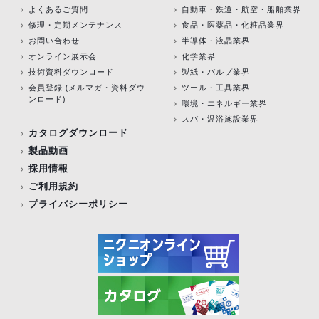
よくあるご質問
自動車・鉄道・航空・船舶業界
修理・定期メンテナンス
食品・医薬品・化粧品業界
お問い合わせ
半導体・液晶業界
オンライン展示会
化学業界
技術資料ダウンロード
製紙・パルプ業界
会員登録 (メルマガ・資料ダウ
ツール・工具業界
ンロード)
環境・エネルギー業界
スパ・温浴施設業界
カタログダウンロード
製品動画
採用情報
ご利用規約
プライバシーポリシー