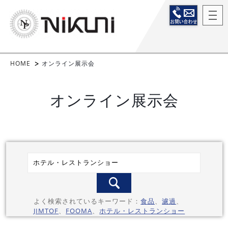
HOME
オンライン展示会
オンライン展示会
よく検索されているキーワード：
食品
、
濾過
、
JIMTOF
、
FOOMA
、
ホテル・レストランショー