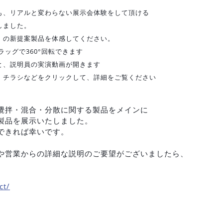
も、リアルと変わらない展示会体験をして頂ける
しました。
25」の新提案製品を体感してください。
ラッグで360°回転できます
と、説明員の実演動画が開きます
・チラシなどをクリックして、詳細をご覧ください
攪拌・混合・分散に関する製品をメインに
製品を展示いたしました。
できれば幸いです。
や営業からの詳細な説明のご要望がございましたら、
ct/