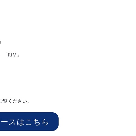
」
「RiM」
ご覧ください。
ブースはこちら