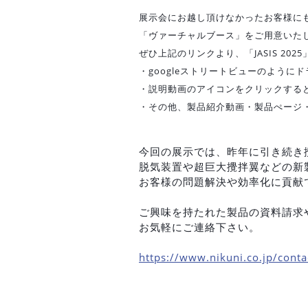
展示会にお越し頂けなかったお客様に
「ヴァーチャルブース」をご用意いた
ぜひ上記のリンクより、「JASIS 20
・googleストリートビューのようにド
・説明動画のアイコンをクリックする
・その他、製品紹介動画・製品ぺージ
今回の展示では、昨年に引き続き
脱気装置や超巨大攪拌翼などの新
お客様の問題解決や効率化に貢献
ご興味を持たれた製品の資料請求
お気軽にご連絡下さい。
https://www.nikuni.co.jp/conta