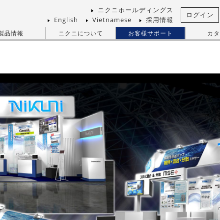
ニクニホールディングス
ログイン
English
Vietnamese
採用情報
製品情報
ニクニについて
お客様サポート
カタ