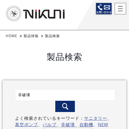
HOME
製品情報
製品検索
製品検索
よく検索されているキーワード：
サニタリー
、
真空ポンプ
、
バルブ
、
非破壊
、
自動機
、
NEW