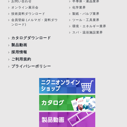
お問い合わせ
半導体・液晶業界
オンライン展示会
化学業界
技術資料ダウンロード
製紙・パルプ業界
会員登録 (メルマガ・資料ダウ
ツール・工具業界
ンロード)
環境・エネルギー業界
スパ・温浴施設業界
カタログダウンロード
製品動画
採用情報
ご利用規約
プライバシーポリシー