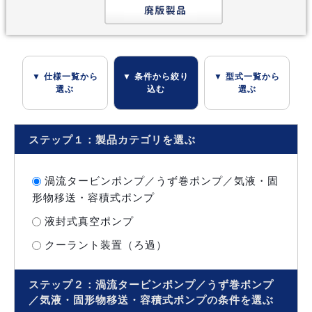
▼ 仕様一覧から
▼ 条件から絞り
▼ 型式一覧から
選ぶ
込む
選ぶ
ステップ１：製品カテゴリを選ぶ
渦流タービンポンプ／うず巻ポンプ／気液・固
形物移送・容積式ポンプ
液封式真空ポンプ
クーラント装置（ろ過）
ステップ２：渦流タービンポンプ／うず巻ポンプ
／気液・固形物移送・容積式ポンプの条件を選ぶ