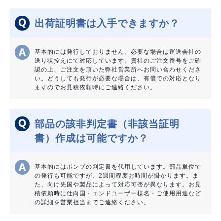
出荷証明書は入手できますか？
基本的には発行しておりません。必要な場合は運送会社の
送り状控えにて対応しています。貴社のご注文番号をご確
認の上、ご注文を頂いた弊社営業所へお問い合わせくださ
い。どうしても発行が必要な場合は、有償での対応となり
ますのでお見積依頼時にご連絡ください。
部品の該非判定書（非該当証明
書）作成は可能ですか？
基本的にはポンプの判定書を代用しています。部品単位で
の発行も可能ですが、2週間程度お時間が掛かります。ま
た、向け先国や製品によって対応可否が異なります。お見
積依頼時に仕向国・エンドユーザー様名・ご使用用途など
の詳細を営業担当までご連絡ください。