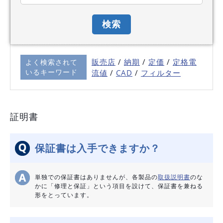
販売店
/
納期
/
定価
/
定格電
よく検索されて
いるキーワード
流値
/
C
AD
/
フィルター
証明書
保証書は入手できますか？
単独での保証書はありませんが、各製品の
取扱説明書
のな
かに「修理と保証」という項目を設けて、保証書を兼ねる
形をとっています。