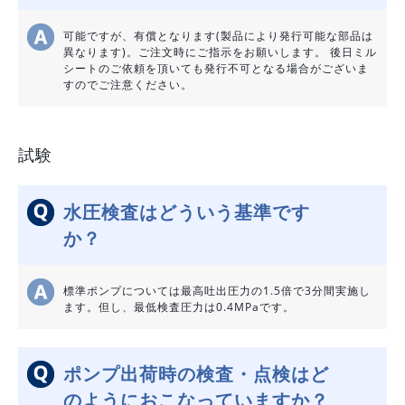
可能ですが、有償となります(製品により発行可能な部品は
異なります)。ご注文時にご指示をお願いします。 後日ミル
シートのご依頼を頂いても発行不可となる場合がございま
すのでご注意ください。
試験
水圧検査はどういう基準です
か？
標準ポンプについては最高吐出圧力の1.5倍で3分間実施し
ます。但し、最低検査圧力は0.4MPaです。
ポンプ出荷時の検査・点検はど
のようにおこなっていますか？