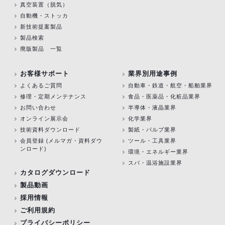
真空装置（脱気）
自動機・ストッカ
新技術提案製品
製品検索
廃版製品 一覧
お客様サポート
業界別用途事例
よくあるご質問
自動車・鉄道・航空・船舶業界
修理・定期メンテナンス
食品・医薬品・化粧品業界
お問い合わせ
半導体・液晶業界
オンライン展示会
化学業界
技術資料ダウンロード
製紙・パルプ業界
会員登録 (メルマガ・資料ダウ
ツール・工具業界
ンロード)
環境・エネルギー業界
スパ・温浴施設業界
カタログダウンロード
製品動画
採用情報
ご利用規約
プライバシーポリシー