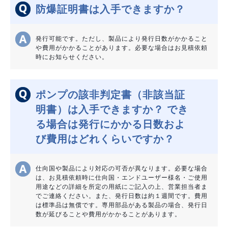
防爆証明書は入手できますか？
発行可能です。ただし、製品により発行日数がかかること
や費用がかかることがあります。必要な場合はお見積依頼
時にお知らせください。
ポンプの該非判定書（非該当証
明書）は入手できますか？ でき
る場合は発行にかかる日数およ
び費用はどれくらいですか？
仕向国や製品により対応の可否が異なります。必要な場合
は、お見積依頼時に仕向国・エンドユーザー様名・ご使用
用途などの詳細を所定の用紙にご記入の上、営業担当者ま
でご連絡ください。また、発行日数は約１週間です。費用
は標準品は無償です。専用部品がある製品の場合、発行日
数が延びることや費用がかかることがあります。