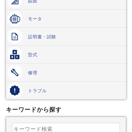
図面
モータ
証明書
・試験
型式
修理
トラブル
キーワードから探す