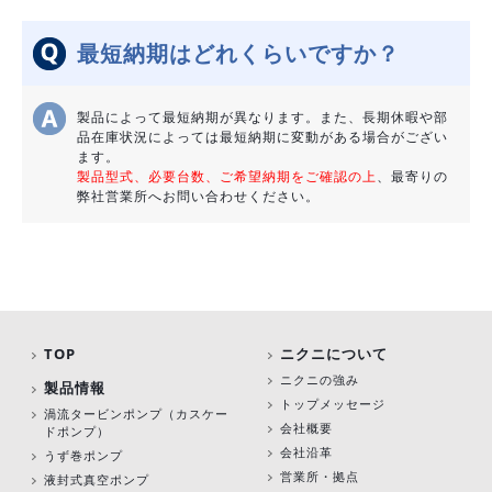
最短納期はどれくらいですか？
製品によって最短納期が異なります。また、長期休暇や部
品在庫状況によっては最短納期に変動がある場合がござい
ます。
製品型式、必要台数、ご希望納期をご確認の上
、最寄りの
弊社営業所へお問い合わせください。
TOP
ニクニについて
ニクニの強み
製品情報
トップメッセージ
渦流タービンポンプ
（カスケー
会社概要
ドポンプ）
会社沿革
うず巻ポンプ
営業所・拠点
液封式真空ポンプ