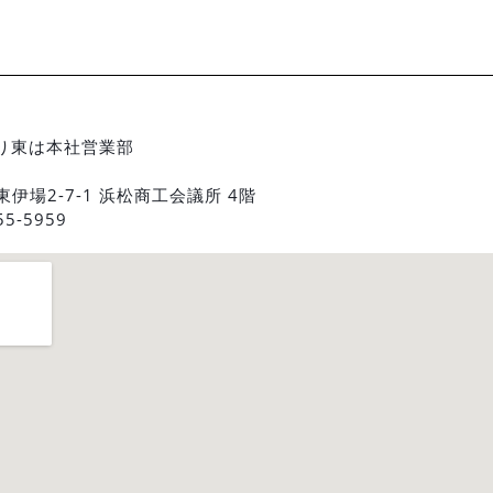
り東は本社営業部
東伊場2-7-1 浜松商工会議所 4階
55-5959